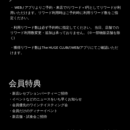
・ WEB / アプリよりご予約・来店で1リワード = 1円としてリワードが利
用いただけます。リワード利用時はご予約時に利用リワード数をご指
定ください。
・利用リワード数は必ず予約時に指定してください。
当日、店舗での
リワード利用数変更・追加は承っておりません。 (※一部物販店舗を除
く)
・獲得リワード数はThe HUGE CLUBのWEB/アプリにてご確認いただ
けます。
会員特典
・新店レセプションパーティーご招待
・イベントなどのニュースをいち早くお知らせ
・会員優先のワインテイスティング会
・会員だけのディナーイベント
・新店舗・試食会ご招待