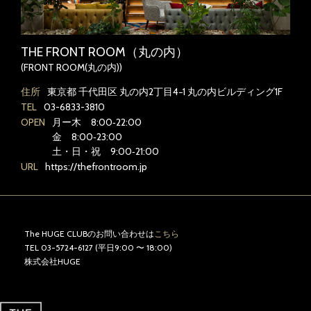
THE FRONT ROOM（丸の内）
(FRONT ROOM(丸の内))
住所
東京都 千代田区 丸の内2丁目4−1 丸の内ビルディング1F
TEL
03-6833-3810
OPEN
月ー木 8:00‐22:00
金 8:00‐23:00
土・日・祝 9:00‐21:00
URL
https://thefrontroom.jp
The HUGE CLUBのお問い合わせは
こちら
TEL 03-5724-6127 (平日9:00 〜 18:00)
株式会社HUGE