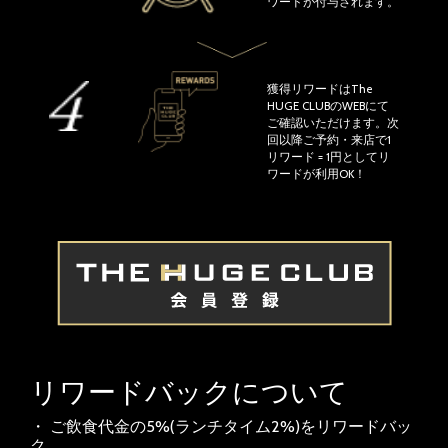
ワードが付与されます。
獲得リワードはThe
HUGE CLUBのWEBにて
ご確認いただけます。次
回以降ご予約・来店で1
リワード = 1円としてリ
ワードが利用OK！
リワードバックについて
・ ご飲食代金の5%(ランチタイム2%)をリワードバッ
ク