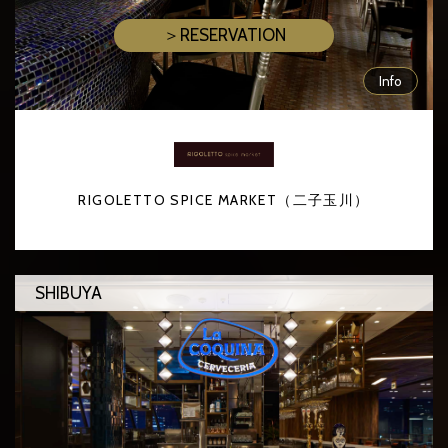
＞RESERVATION
Info
RIGOLETTO SPICE MARKET（二子玉川）
SHIBUYA