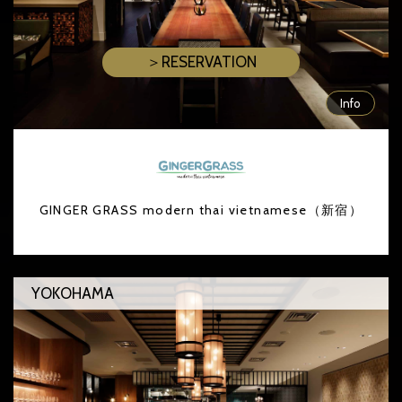
＞RESERVATION
Info
GINGER GRASS modern thai vietnamese（新宿）
YOKOHAMA