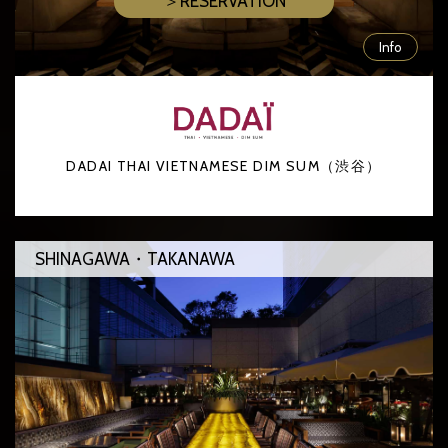
＞RESERVATION
Info
DADAI THAI VIETNAMESE DIM SUM（渋谷）
SHINAGAWA・TAKANAWA