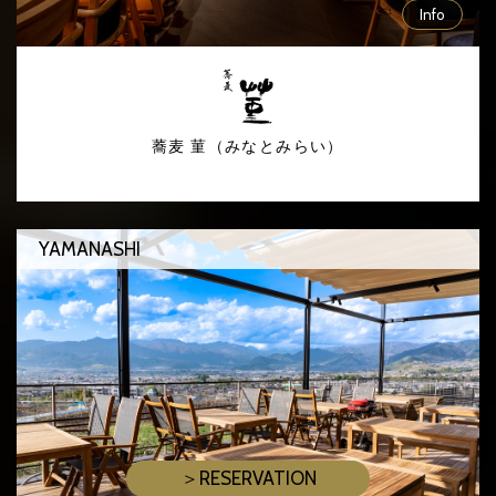
Info
蕎麦 菫（みなとみらい）
YAMANASHI
＞RESERVATION