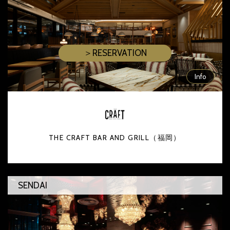
＞RESERVATION
Info
THE CRAFT BAR AND GRILL（福岡）
SENDAI