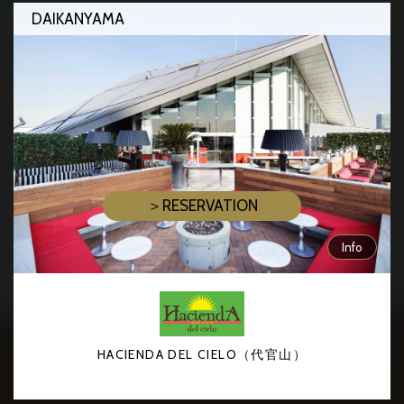
DAIKANYAMA
＞RESERVATION
Info
HACIENDA DEL CIELO（代官山）