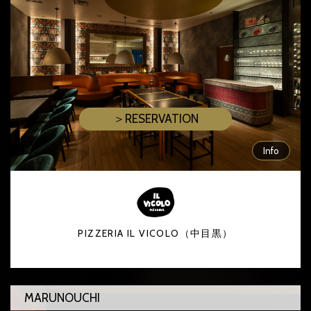
＞RESERVATION
Info
PIZZERIA IL VICOLO（中目黒）
MARUNOUCHI