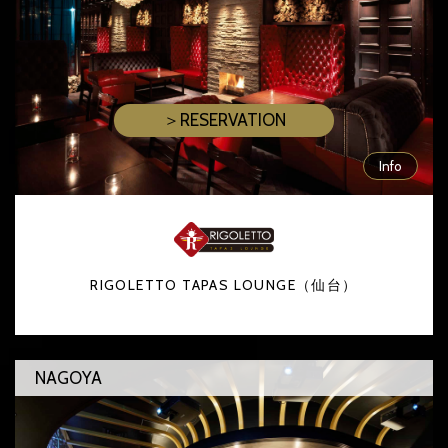
＞RESERVATION
Info
RIGOLETTO TAPAS LOUNGE（仙台）
NAGOYA