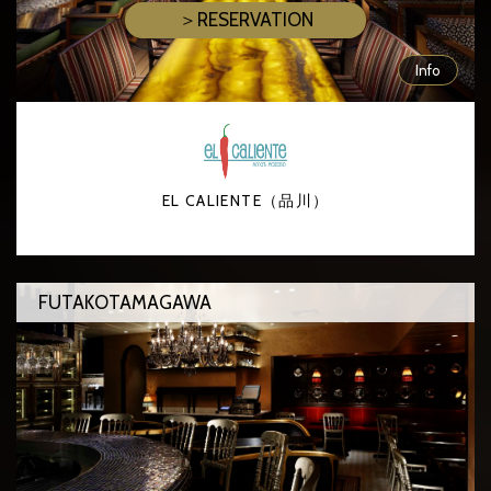
＞RESERVATION
Info
EL CALIENTE（品川）
FUTAKOTAMAGAWA