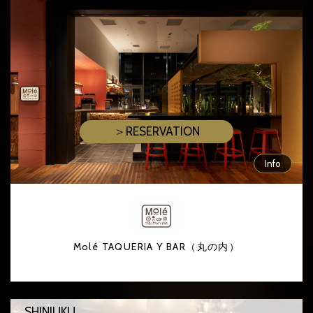
＞RESERVATION
Info
Molé TAQUERIA Y BAR（丸の内）
SHINJUKU