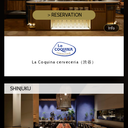
＞RESERVATION
Info
La Coquina cerveceria（渋谷）
SHINJUKU