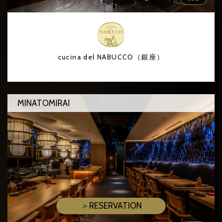
cucina del NABUCCO（銀座）
MINATOMIRAI
＞RESERVATION