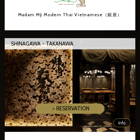
Madam Mỹ Modern Thai Vietnamese（銀座）
SHINAGAWA・TAKANAWA
＞RESERVATION
Info