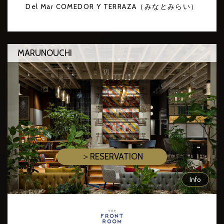
Del Mar COMEDOR Y TERRAZA（みなとみらい）
MARUNOUCHI
＞RESERVATION
Info