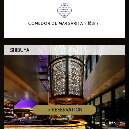
COMEDOR DE MARGARITA（横浜）
SHIBUYA
＞RESERVATION
Info