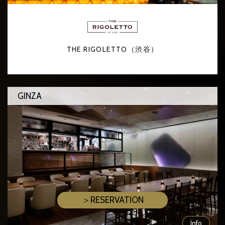
THE RIGOLETTO（渋谷）
GINZA
＞RESERVATION
Info