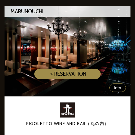
MARUNOUCHI
＞RESERVATION
Info
RIGOLETTO WINE AND BAR（丸の内）