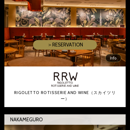
＞RESERVATION
Info
RIGOLETTO ROTISSERIE AND WINE（スカイツリ
ー）
NAKAMEGURO