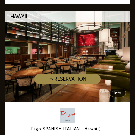
HAWAII
＞RESERVATION
Info
Rigo SPANISH ITALIAN（Hawaii）