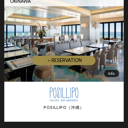
OKINAWA
＞RESERVATION
Info
POSILLIPO（沖縄）