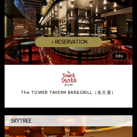
＞RESERVATION
Info
The TOWER TAVERN BAR&GRILL（名古屋）
SKYTREE