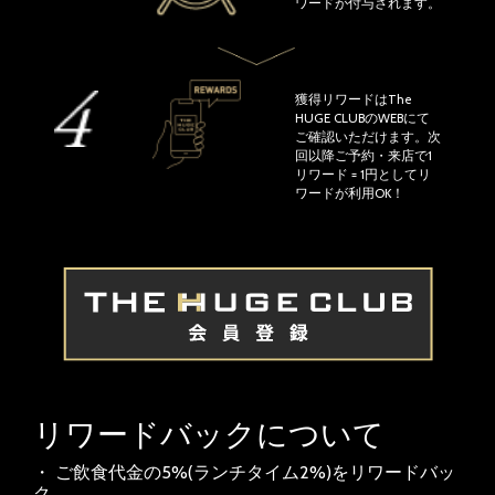
ワードが付与されます。
獲得リワードはThe
HUGE CLUBのWEBにて
ご確認いただけます。次
回以降ご予約・来店で1
リワード = 1円としてリ
ワードが利用OK！
リワードバックについて
・ ご飲食代金の5%(ランチタイム2%)をリワードバッ
ク