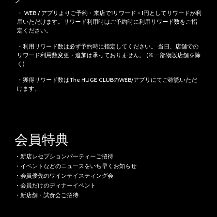
・ WEB / アプリよりご予約・来店で1リワード = 1円としてリワードが利
用いただけます。リワード利用時はご予約時に利用リワード数をご指
定ください。
・利用リワード数は必ず予約時に指定してください。
当日、店舗での
リワード利用数変更・追加は承っておりません。 (※一部物販店舗を除
く)
・獲得リワード数はThe HUGE CLUBのWEB/アプリにてご確認いただ
けます。
会員特典
・新店レセプションパーティーご招待
・イベントなどのニュースをいち早くお知らせ
・会員優先のワインテイスティング会
・会員だけのディナーイベント
・新店舗・試食会ご招待