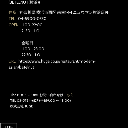
(BETELNUT(横浜))
住所
神奈川県 横浜市西区 南幸1-1-1 ニュウマン横浜店9F
TEL
04-5900-0330
OPEN
11:00-22:00
21:30 LO
金曜日
11:00 - 23:00
22:30 LO
URL
https://www.huge.co.jp/restaurant/modern-
asian/betelnut
The HUGE CLUBのお問い合わせは
こちら
TEL 03-5724-6127 (平日9:00 〜 18:00)
株式会社HUGE