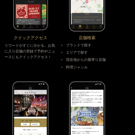
クイックアクセス
店舗検索
ブランドで探す
リワードがすぐに分かる。お気
に入り店舗の登録で予約やニュ
エリアで探す
ースにもクイックアクセス！
現在地からの最寄り店舗
料理ジャンル