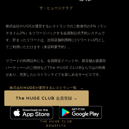
ザ・ヒュージクラブ
株式会社HUGEが運営するレストランでのご飲食代の5%（ラン
チタイム2%）をリワードバックする会員制公式予約システムで
す。貯まったリワードは、次回店舗利用時に1リワード=1円とし
てご利用いただけます（来店時要予約）。
リワードの利用以外にも、会員限定イベントや、新店舗お披露目
パーティーへのご招待などThe HUGE CLUBならではの特典
株式会社HUGEが運営するレストラン一覧 →
The HUGE CLUB 会員登録 →
THE HUGE CLUB
BENEFITS