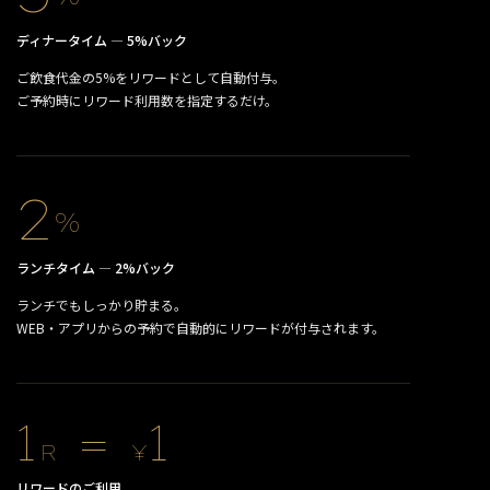
ディナータイム — 5%バック
ご飲食代金の5%をリワードとして自動付与。
ご予約時にリワード利用数を指定するだけ。
2
%
ランチタイム — 2%バック
ランチでもしっかり貯まる。
WEB・アプリからの予約で自動的にリワードが付与されます。
1
=
1
R
¥
リワードのご利用