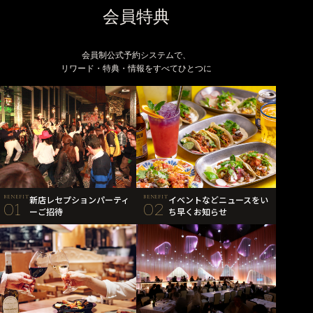
会員特典
会員制公式予約システムで、
BENEFIT
新店レセプションパーティ
BENEFIT
イベントなどニュースをい
01
02
ーご招待
ち早くお知らせ