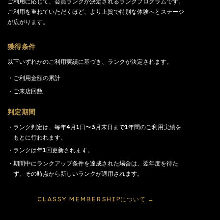
ご利用に応じて、会員ランクが決定されるランクプログラムです。
ご利用を重ねていただくほど、より上質で特別な体験へとステージ
が広がります。
獲得条件
以下いずれかのご利用実績に基づき、ランクが決定されます。
ご利用金額の累計
ご来店回数
判定期間
ランク判定は、毎年4月1日〜3月末日まで1年間のご利用実績を
もとに行われます。
ランクは年1回更新されます。
期間中にランクアップ条件を達成された場合は、翌年度を待た
ず、その時点から新しいランクが適用されます。
CLASSY MEMBERSHIPについて →