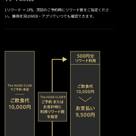
1リワード ＝ 1円。次回のご予約時にリワード数をご指定くださ
い。獲得状況はWEB・アプリでいつでも確認できます。