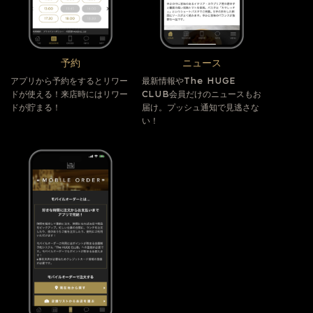
予約
ニュース
アプリから予約をするとリワー
最新情報やThe HUGE
ドが使える！来店時にはリワー
CLUB会員だけのニュースもお
ドが貯まる！
届け。プッシュ通知で見逃さな
い！